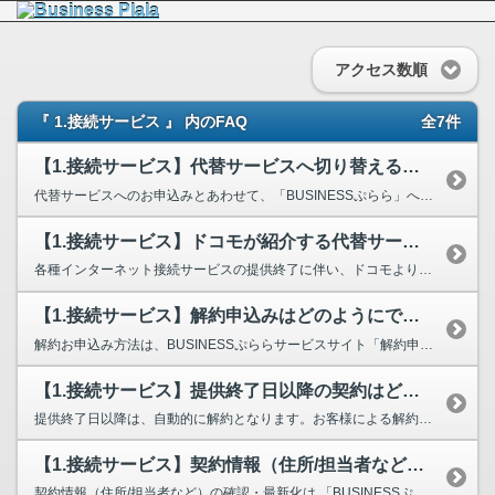
アクセス数順
『 1.接続サービス 』 内のFAQ
全7件
【1.接続サービス】代替サービスへ切り替える場合、BUSINESSぷららで...
代替サービスへのお申込みとあわせて、「BUSINESSぷらら」への解約お申...
【1.接続サービス】ドコモが紹介する代替サービスはありますか？
各種インターネット接続サービスの提供終了に伴い、ドコモより代替サービスの一...
【1.接続サービス】解約申込みはどのようにできますか？
解約お申込み方法は、BUSINESSぷららサービスサイト「解約申込書ダウン...
【1.接続サービス】提供終了日以降の契約はどうなりますか？
提供終了日以降は、自動的に解約となります。お客様による解約手続きは不要です...
【1.接続サービス】契約情報（住所/担当者など）を確認・最新化したい場合は...
契約情報（住所/担当者など）の確認・最新化は 「BUSINESSぷららマ...