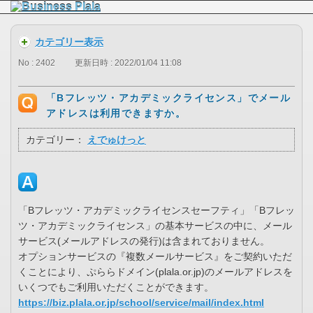
カテゴリー表示
No : 2402
更新日時 : 2022/01/04 11:08
「Bフレッツ・アカデミックライセンス」でメール
アドレスは利用できますか。
カテゴリー：
えでゅけっと
「Bフレッツ・アカデミックライセンスセーフティ」「Bフレッ
ツ・アカデミックライセンス」の基本サービスの中に、メール
サービス(メールアドレスの発行)は含まれておりません。
オプションサービスの『複数メールサービス』をご契約いただ
くことにより、ぷららドメイン(plala.or.jp)のメールアドレスを
いくつでもご利用いただくことができます。
https://biz.plala.or.jp/school/service/mail/index.html