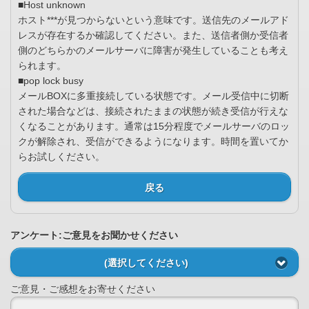
■Host unknown
ホスト***が見つからないという意味です。送信先のメールアド
レスが存在するか確認してください。また、送信者側か受信者
側のどちらかのメールサーバに障害が発生していることも考え
られます。
■pop lock busy
メールBOXに多重接続している状態です。メール受信中に切断
された場合などは、接続されたままの状態が続き受信が行えな
くなることがあります。通常は15分程度でメールサーバのロッ
クが解除され、受信ができるようになります。時間を置いてか
らお試しください。
戻る
アンケート:ご意見をお聞かせください
(選択してください)
ご意見・ご感想をお寄せください