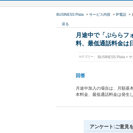
BUSINESS Plala
>
サービス内容
>
IP電話
>
戻る
月途中で「ぷららフォ
料、最低通話料金は
カテゴリー :
BUSINESS Plala
>
サ
回答
月途中加入の場合は、月額基
本料金、最低通話料金は発生
アンケート:ご意見