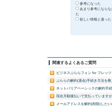
参考になった
あまり参考にならな
た
欲しい情報と違った
関連するよくあるご質問
ビジネスぷららフォン for フレッ
ぷららの解約(退会)手続き方法を
ネットバリアベーシックの解約手
現在月額後払いで支払っていますが
メールアドレスを解約(削除)した