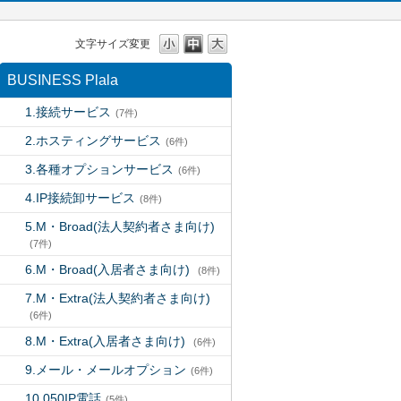
文字サイズ変更
BUSINESS Plala
1.接続サービス
(7件)
2.ホスティングサービス
(6件)
3.各種オプションサービス
(6件)
4.IP接続卸サービス
(8件)
5.M・Broad(法人契約者さま向け)
(7件)
6.M・Broad(入居者さま向け)
(8件)
7.M・Extra(法人契約者さま向け)
(6件)
8.M・Extra(入居者さま向け)
(6件)
9.メール・メールオプション
(6件)
10.050IP電話
(5件)