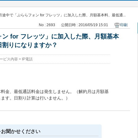
月途中で「ぷららフォン for フレッツ」に加入した際、月額基本料、最低通...
No : 2693
公開日時 : 2016/05/19 15:01
印刷
ン for フレッツ」に加入した際、月額基本
日割りになりますか？
ービス内容
>
IP電話
本料金、最低通話料金は発生しません。（解約月は月額基
します。日割り計算は行いません。）
をお聞かせください