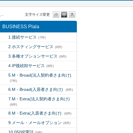
..
文字サイズ変更
BUSINESS Plala
1.接続サービス
(7件)
2.ホスティングサービス
(6件)
3.各種オプションサービス
(6件)
4.IP接続卸サービス
(8件)
5.M・Broad(法人契約者さま向け)
(7件)
6.M・Broad(入居者さま向け)
(8件)
7.M・Extra(法人契約者さま向け)
(6件)
8.M・Extra(入居者さま向け)
(6件)
9.メール・メールオプション
(6件)
10.050IP電話
(5件)