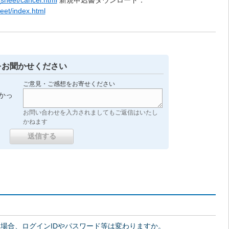
l_sheet/cancel.html
新規申込書ダウンロード：
sheet/index.html
をお聞かせください
ご意見・ご感想をお寄せください
かっ
お問い合わせを入力されましてもご返信はいたし
かねます
場合、ログインIDやパスワード等は変わりますか。