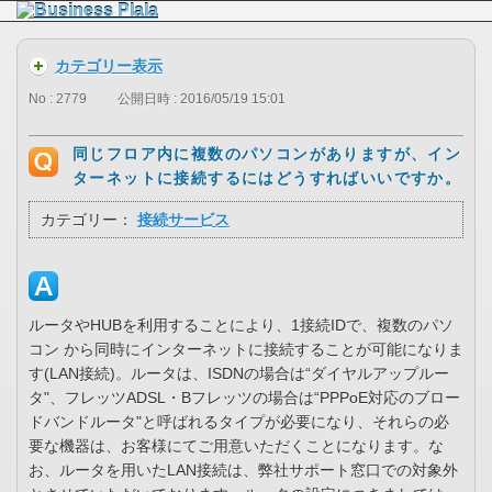
カテゴリー表示
No : 2779
公開日時 : 2016/05/19 15:01
同じフロア内に複数のパソコンがありますが、イン
ターネットに接続するにはどうすればいいですか。
カテゴリー：
接続サービス
ルータやHUBを利用することにより、1接続IDで、複数のパソ
コン から同時にインターネットに接続することが可能になりま
す(LAN接続)。ルータは、ISDNの場合は“ダイヤルアップルー
タ"、フレッツADSL・Bフレッツの場合は“PPPoE対応のブロー
ドバンドルータ"と呼ばれるタイプが必要になり、それらの必
要な機器は、お客様にてご用意いただくことになります。な
お、ルータを用いたLAN接続は、弊社サポート窓口での対象外