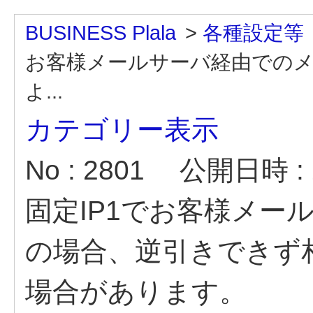
BUSINESS Plala
>
各種設定等
お客様メールサーバ経由での
よ...
カテゴリー表示
No : 2801
公開日時 : 2
固定IP1でお客様メー
の場合、逆引きできず
場合があります。