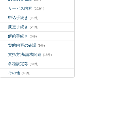
サービス内容
(292件)
申込手続き
(19件)
変更手続き
(23件)
解約手続き
(6件)
契約内容の確認
(9件)
支払方法/請求関連
(13件)
各種設定等
(87件)
その他
(16件)