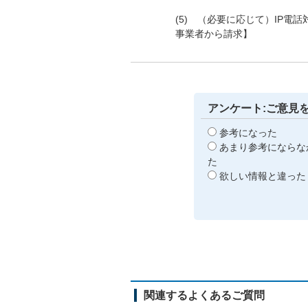
(5) （必要に応じて）IP電
事業者から請求】
アンケート:ご意見
参考になった
あまり参考にならな
た
欲しい情報と違った
関連するよくあるご質問