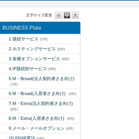
文字サイズ変更
BUSINESS Plala
1.接続サービス
(7件)
2.ホスティングサービス
(6件)
3.各種オプションサービス
(6件)
4.IP接続卸サービス
(8件)
5.M・Broad(法人契約者さま向け)
(7件)
6.M・Broad(入居者さま向け)
(8件)
7.M・Extra(法人契約者さま向け)
(6件)
8.M・Extra(入居者さま向け)
(6件)
9.メール・メールオプション
(6件)
10.050IP電話
(5件)