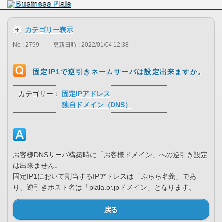
カテゴリー表示
No : 2799
更新日時 : 2022/01/04 12:38
固定IP1で逆引きネームサーバは設定出来ますか。
カテゴリー：
固定IPアドレス
独自ドメイン（DNS）
お客様DNSサーバ構築時に「お客様ドメイン」への逆引き設定
は出来ません。
固定IP1において割当するIPアドレスは「ぷらら名義」であ
り、逆引きホスト名は「plala.or.jpドメイン」となります。
戻る