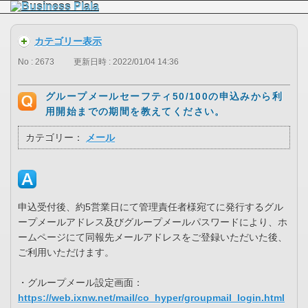
カテゴリー表示
No : 2673
更新日時 : 2022/01/04 14:36
グループメールセーフティ50/100の申込みから利
用開始までの期間を教えてください。
カテゴリー：
メール
申込受付後、約5営業日にて管理責任者様宛てに発行するグル
ープメールアドレス及びグループメールパスワードにより、ホ
ームページにて同報先メールアドレスをご登録いただいた後、
ご利用いただけます。
・グループメール設定画面：
https://web.ixnw.net/mail/co_hyper/groupmail_login.html