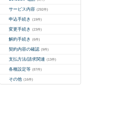
サービス内容
(292件)
申込手続き
(19件)
変更手続き
(23件)
解約手続き
(6件)
契約内容の確認
(9件)
支払方法/請求関連
(13件)
各種設定等
(87件)
その他
(16件)