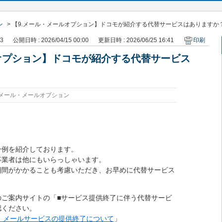
ン
>
【9.メール・メールオプション】ドコモが紹介する代替サービスはありますか
93
公開日時 : 2026/04/15 00:00
更新日時 : 2026/06/25 16:41
印刷
オプション】ドコモが紹介する代替サービス
.メール・メールオプション
一例を紹介しております。
事業者は他にもいらっしゃいます。
期間がかかることも考慮いただき、お早めに代替サービス
のご案内サイトの「■サービス提供終了に伴う代替サービ
認ください。
らら メールサービスの提供終了について
」