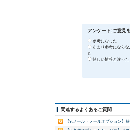
アンケート:ご意見
参考になった
あまり参考にならな
た
欲しい情報と違った
関連するよくあるご質問
【9.メール・メールオプション】