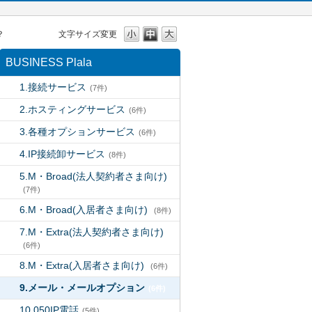
？
文字サイズ変更
BUSINESS Plala
1.接続サービス
(7件)
2.ホスティングサービス
(6件)
3.各種オプションサービス
(6件)
4.IP接続卸サービス
(8件)
5.M・Broad(法人契約者さま向け)
(7件)
6.M・Broad(入居者さま向け)
(8件)
7.M・Extra(法人契約者さま向け)
(6件)
8.M・Extra(入居者さま向け)
(6件)
9.メール・メールオプション
(6件)
10.050IP電話
(5件)