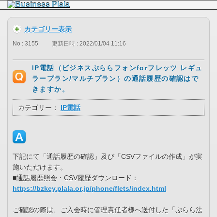
カテゴリー表示
No : 3155
更新日時 : 2022/01/04 11:16
IP電話（ビジネスぷららフォンforフレッツ レギュ
ラープラン/マルチプラン）の通話履歴の確認はで
きますか。
カテゴリー：
IP電話
下記にて「通話履歴の確認」及び「CSVファイルの作成」が実
施いただけます。
■通話履歴照会・CSV履歴ダウンロード：
https://bzkey.plala.or.jp/phone/flets/index.html
ご確認の際は、ご入会時に管理責任者様へ送付した「ぷらら法