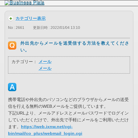
カテゴリー表示
No : 2661
更新日時 : 2022/01/04 13:10
外出先からメールを送受信する方法を教えてくださ
い。
カテゴリー：
メール
メール
携帯電話や外出先のパソコンなどのブラウザからメールの送受
信を行える無料のWEBメールをご提供しています。
下記URLより、メールアドレスとメールパスワードでログイン
していただくだけで、外出先で手軽にメールをご利用いただけ
ます。
https://web.ixnw.net/cgi-
bin/mail/co_plus/webmail_login.cgi