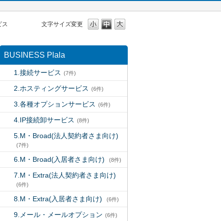
ビス
文字サイズ変更
BUSINESS Plala
1.接続サービス
(7件)
2.ホスティングサービス
(6件)
3.各種オプションサービス
(6件)
4.IP接続卸サービス
(8件)
5.M・Broad(法人契約者さま向け)
(7件)
6.M・Broad(入居者さま向け)
(8件)
7.M・Extra(法人契約者さま向け)
(6件)
8.M・Extra(入居者さま向け)
(6件)
9.メール・メールオプション
(6件)