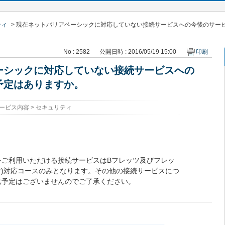
ティ
>
現在ネットバリアベーシックに対応していない接続サービスへの今後のサー
No : 2582
公開日時 : 2016/05/19 15:00
印刷
ーシックに対応していない接続サービスへの
予定はありますか。
ービス内容
>
セキュリティ
をご利用いただける接続サービスはBフレッツ及びフレッ
含む)対応コースのみとなります。その他の接続サービスにつ
供予定はございませんのでご了承ください。