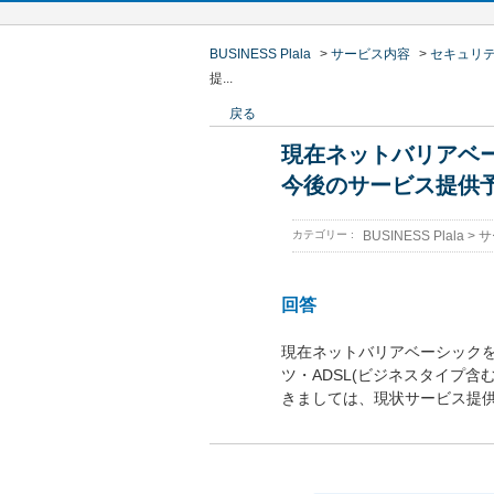
BUSINESS Plala
>
サービス内容
>
セキュリ
提...
戻る
現在ネットバリアベ
今後のサービス提供
カテゴリー :
BUSINESS Plala
>
サ
回答
現在ネットバリアベーシック
ツ・ADSL(ビジネスタイプ
きましては、現状サービス提