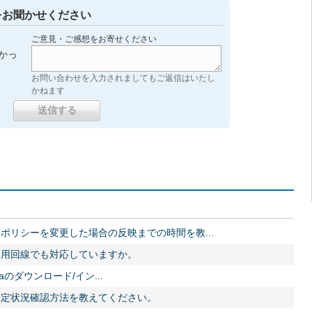
をお聞かせください
ご意見・ご感想をお寄せください
かっ
お問い合わせを入力されましてもご返信はいたし
かねます
ポリシーを変更した場合の反映までの時間を教...
利用回線でも対応していますか。
alaのダウンロード/イン...
設定状況確認方法を教えてください。