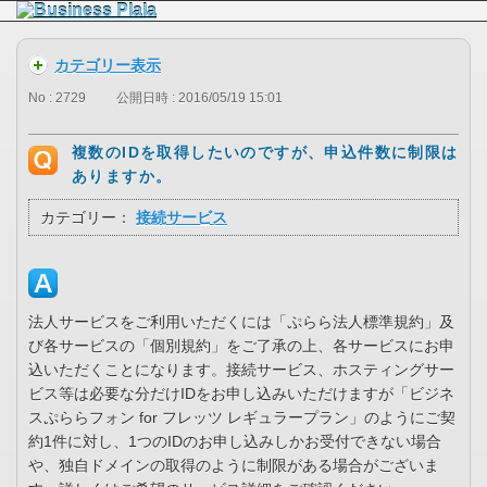
カテゴリー表示
No : 2729
公開日時 : 2016/05/19 15:01
複数のIDを取得したいのですが、申込件数に制限は
ありますか。
カテゴリー：
接続サービス
法人サービスをご利用いただくには「ぷらら法人標準規約」及
び各サービスの「個別規約」をご了承の上、各サービスにお申
込いただくことになります。接続サービス、ホスティングサー
ビス等は必要な分だけIDをお申し込みいただけますが「ビジネ
スぷららフォン for フレッツ レギュラープラン」のようにご契
約1件に対し、1つのIDのお申し込みしかお受付できない場合
や、独自ドメインの取得のように制限がある場合がございま