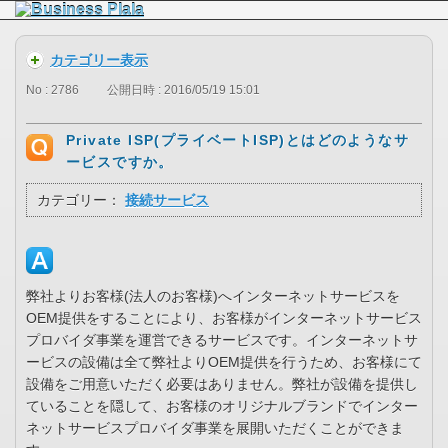
カテゴリー表示
No : 2786
公開日時 : 2016/05/19 15:01
Private ISP(プライベートISP)とはどのようなサ
ービスですか。
カテゴリー：
接続サービス
弊社よりお客様(法人のお客様)へインターネットサービスを
OEM提供をすることにより、お客様がインターネットサービス
プロバイダ事業を運営できるサービスです。インターネットサ
ービスの設備は全て弊社よりOEM提供を行うため、お客様にて
設備をご用意いただく必要はありません。弊社が設備を提供し
ていることを隠して、お客様のオリジナルブランドでインター
ネットサービスプロバイダ事業を展開いただくことができま