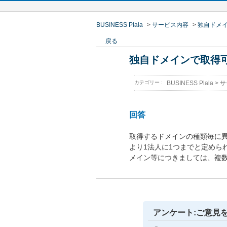
BUSINESS Plala
>
サービス内容
>
独自ドメ
戻る
独自ドメインで取得
カテゴリー :
BUSINESS Plala
>
サ
回答
取得するドメインの種類毎に異
より1法人に1つまでと定められ
メイン等につきましては、複
アンケート:ご意見