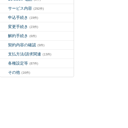
サービス内容
(292件)
申込手続き
(19件)
変更手続き
(23件)
解約手続き
(6件)
契約内容の確認
(9件)
支払方法/請求関連
(13件)
各種設定等
(87件)
その他
(16件)