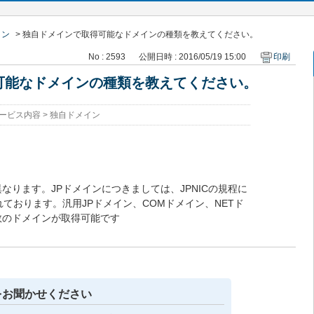
イン
>
独自ドメインで取得可能なドメインの種類を教えてください。
No : 2593
公開日時 : 2016/05/19 15:00
印刷
可能なドメインの種類を教えてください。
ービス内容
>
独自ドメイン
なります。JPドメインにつきましては、JPNICの規程に
ております。汎用JPドメイン、COMドメイン、NETド
数のドメインが取得可能です
をお聞かせください