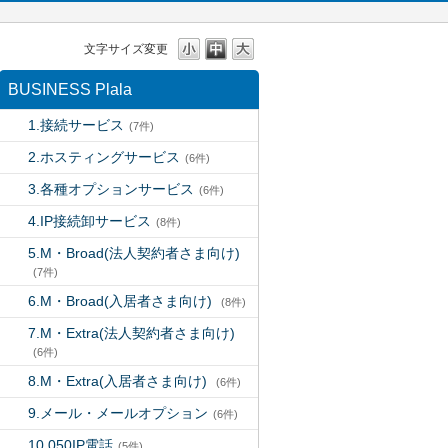
文字サイズ変更
BUSINESS Plala
1.接続サービス
(7件)
2.ホスティングサービス
(6件)
3.各種オプションサービス
(6件)
4.IP接続卸サービス
(8件)
5.M・Broad(法人契約者さま向け)
(7件)
6.M・Broad(入居者さま向け)
(8件)
7.M・Extra(法人契約者さま向け)
(6件)
8.M・Extra(入居者さま向け)
(6件)
9.メール・メールオプション
(6件)
10.050IP電話
(5件)