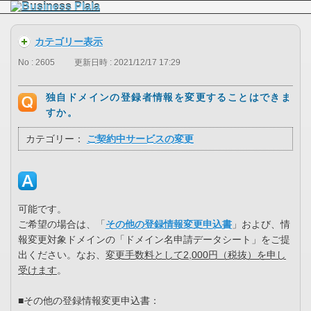
カテゴリー表示
No : 2605
更新日時 : 2021/12/17 17:29
独自ドメインの登録者情報を変更することはできま
すか。
カテゴリー：
ご契約中サービスの変更
可能です。
ご希望の場合は、「
その他の登録情報変更申込書
」および、情
報変更対象ドメインの「ドメイン名申請データシート」をご提
出ください。なお、
変更手数料として2,000円（税抜）を申し
受けます
。
■その他の登録情報変更申込書：