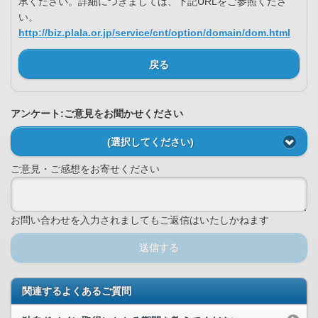
承ください。詳細につきましては、下記URLをご参照くださ
い。
http://biz.plala.or.jp/service/cnt/option/domain/dom.html
戻る
アンケート:ご意見をお聞かせください
(選択してください)
ご意見・ご感想をお寄せください
お問い合わせを入力されましてもご返信はいたしかねます
送信する
関連するよくあるご質問