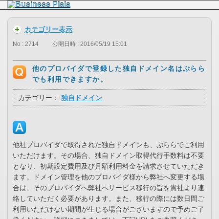
カテゴリー表示
No : 2714
公開日時 : 2016/05/19 15:01
他のプロバイダで登録した独自ドメイン名はぷらら
でも利用できますか。
カテゴリー：
独自ドメイン
他社プロバイダで取得された独自ドメインも、ぷららでご利用
いただけます。その場合、独自ドメイン取得代行手数料は不要
となり、初期設定費用及び月額利用料金を請求させていただき
ます。ドメイン管理を他のプロバイダ様から弊社へ変更する場
合は、そのプロバイダへ弊社へサービス移行の旨を貴社より連
絡していただく必要があります。また、移行の際には数日間ご
利用いただけない期間が生じる場合がございますので予めご了